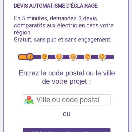
DEVIS AUTOMATISME D'ÉCLAIRAGE
En 5 minutes, demandez
3 devis
comparatifs
aux
électricien
dans votre
région.
Gratuit, sans pub et sans engagement.
1
2
3
4
5
6
Entrez le code postal ou la ville
de votre projet :
ou