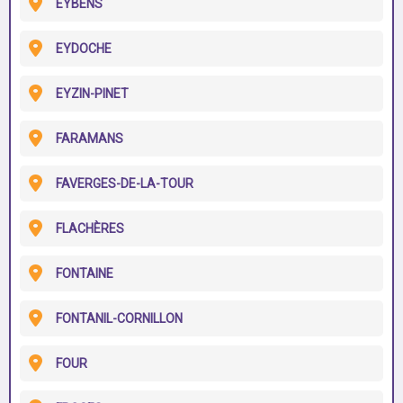
EYBENS
EYDOCHE
EYZIN-PINET
FARAMANS
FAVERGES-DE-LA-TOUR
FLACHÈRES
FONTAINE
FONTANIL-CORNILLON
FOUR