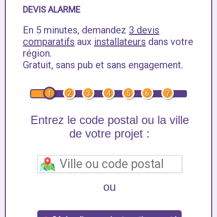
DEVIS ALARME
En 5 minutes, demandez
3 devis
comparatifs
aux
installateurs
dans votre
région.
Gratuit, sans pub et sans engagement.
1
2
3
4
5
6
7
Entrez le code postal ou la ville
de votre projet :
ou