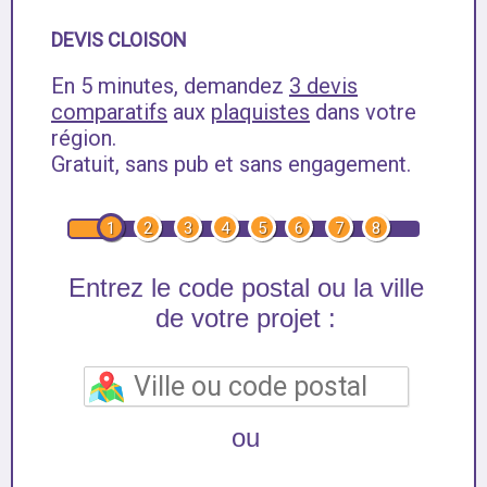
DEVIS CLOISON
En 5 minutes, demandez
3 devis
comparatifs
aux
plaquistes
dans votre
région.
Gratuit, sans pub et sans engagement.
1
2
3
4
5
6
7
8
Entrez le code postal ou la ville
de votre projet :
ou